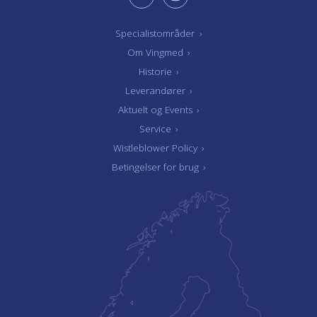
Specialistområder
›
Om Vingmed
›
Historie
›
Leverandører
›
Aktuelt og Events
›
Service
›
Wistleblower Policy
›
Betingelser for brug
›