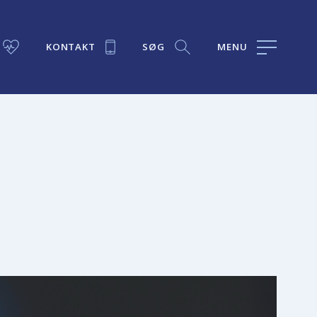
KONTAKT
SØG
MENU