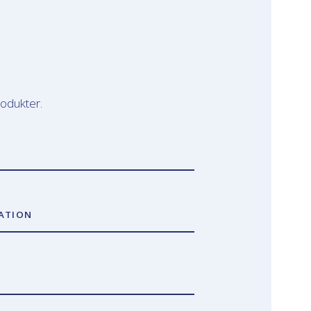
rodukter.
ATION