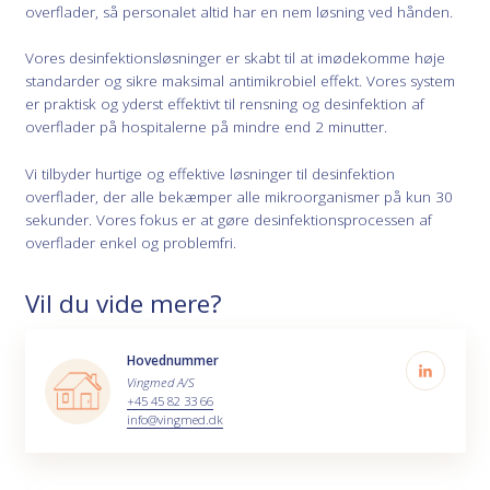
overflader, så personalet altid har en nem løsning ved hånden.
Vores desinfektionsløsninger er skabt til at imødekomme høje
standarder og sikre maksimal antimikrobiel effekt. Vores system
er praktisk og yderst effektivt til rensning og desinfektion af
overflader på hospitalerne på mindre end 2 minutter.
Vi tilbyder hurtige og effektive løsninger til desinfektion
overflader, der alle bekæmper alle mikroorganismer på kun 30
sekunder. Vores fokus er at gøre desinfektionsprocessen af
overflader enkel og problemfri.
Vil du vide mere?
Hovednummer
Vingmed A/S
+45 45 82 33 66
info@vingmed.dk