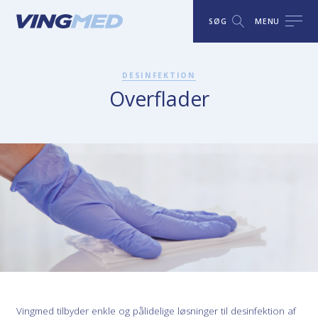
SØG
MENU
DESINFEKTION
Overflader
Vingmed tilbyder enkle og pålidelige løsninger til desinfektion af