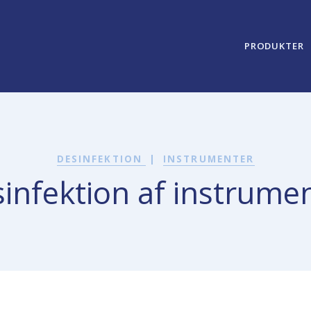
PRODUKTER
DESINFEKTION
|
INSTRUMENTER
infektion af instrume