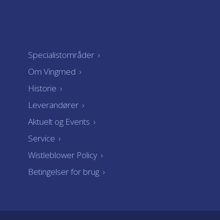
Specialistområder
›
Om Vingmed
›
Historie
›
Leverandører
›
Aktuelt og Events
›
Service
›
Wistleblower Policy
›
Betingelser for brug
›