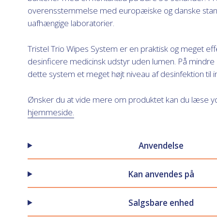
overensstemmelse med europæiske og danske standa
uafhængige laboratorier.
Tristel Trio Wipes System er en praktisk og meget ef
desinficere medicinsk udstyr uden lumen. På mindre 
dette system et meget højt niveau af desinfektion til 
Ønsker du at vide mere om produktet kan du læse yde
hjemmeside.
Anvendelse
Kan anvendes på
Salgsbare enhed