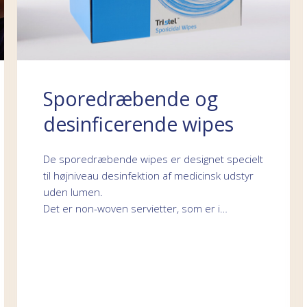
Sporedræbende og
desinficerende wipes
De sporedræbende wipes er designet specielt
til højniveau desinfektion af medicinsk udstyr
uden lumen.
Det er non-woven servietter, som er i…