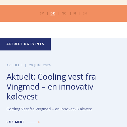
SV
DK
NO
FI
EN
AKTUELT OG EVENTS
AKTUELT
|
29 JUNI 2026
Aktuelt: Cooling vest fra
Vingmed – en innovativ
kølevest
Cooling Vest fra Vingmed – en innovativ kølevest
LÆS MERE