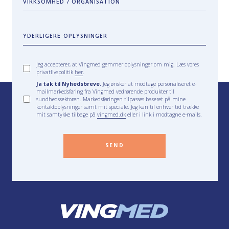
VIRKSOMHED / ORGANISATION
YDERLIGERE OPLYSNINGER
Jeg accepterer, at Vingmed gemmer oplysninger om mig. Læs vores
privatlivspolitik
her
.
Ja tak til Nyhedsbreve.
Jeg ønsker at modtage personaliseret e-
mailmarkedsføring fra Vingmed vedrørende produkter til
sundhedssektoren. Markedsføringen tilpasses baseret på mine
kontaktoplysninger samt mit speciale. Jeg kan til enhver tid trække
mit samtykke tilbage på
vingmed.dk
eller i link i modtagne e-mails.
SEND