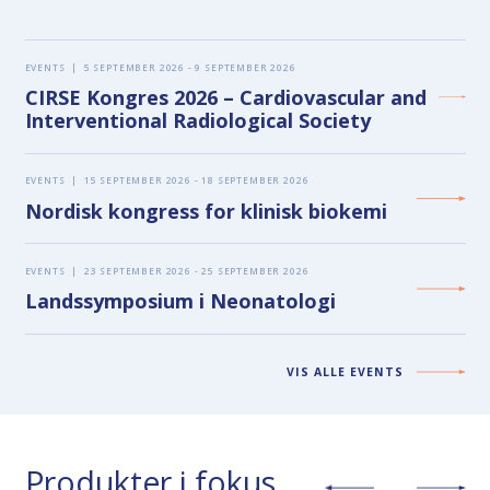
EVENTS
|
5 SEPTEMBER 2026 - 9 SEPTEMBER 2026
CIRSE Kongres 2026 – Cardiovascular and
Interventional Radiological Society
EVENTS
|
15 SEPTEMBER 2026 - 18 SEPTEMBER 2026
Nordisk kongress for klinisk biokemi
EVENTS
|
23 SEPTEMBER 2026 - 25 SEPTEMBER 2026
Landssymposium i Neonatologi
VIS ALLE EVENTS
Produkter i fokus