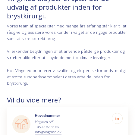
udvalg af produkter inden for
brystkirurgi.
Vores team af specialister med mange års erfaring står klar til at
rådgive og assistere vores kunder i valget af de rigtige produkter
samt at sikre korrekt brug.
Vi erkender betydningen af at anvende pålidelige produkter og
stræber altid efter at tilbyde de mest optimale løsninger.
Hos Vingmed prioriterer vi kvalitet og ekspertise for bedst muligt
at støtte sundhedspersonalet i deres arbejde inden for
brystkirurgi.
Vil du vide mere?
Hovednummer
Vingmed A/S
+45 45 82 33 66
info@vingmed.dk