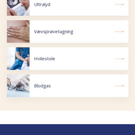
Ultralyd
Vævsprøvetagning
Hvilestole
Blodgas