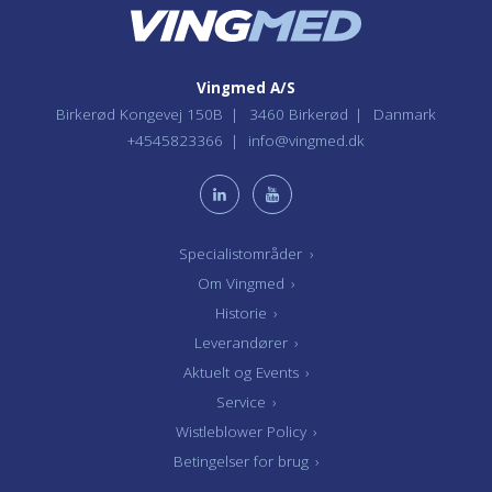
Vingmed A/S
Birkerød Kongevej 150B
3460 Birkerød
Danmark
+4545823366
info@vingmed.dk
Specialistområder
›
Om Vingmed
›
Historie
›
Leverandører
›
Aktuelt og Events
›
Service
›
Wistleblower Policy
›
Betingelser for brug
›