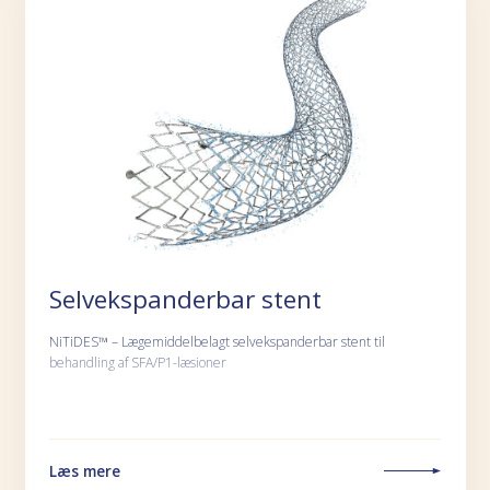
Selvekspanderbar stent
NiTiDES™ – Lægemiddelbelagt selvekspanderbar stent til
behandling af SFA/P1-læsioner
Læs mere