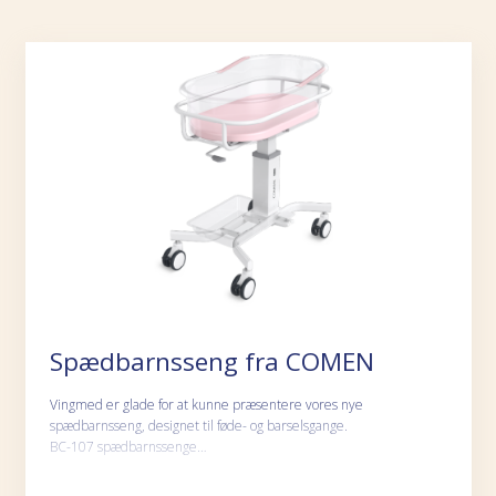
Spædbarnsseng fra COMEN
Vingmed er glade for at kunne præsentere vores nye
spædbarnsseng, designet til føde- og barselsgange.
BC-107 spædbarnssenge…