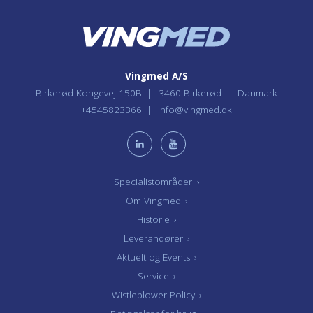
Vingmed A/S
Birkerød Kongevej 150B
3460 Birkerød
Danmark
+4545823366
info@vingmed.dk
Specialistområder
›
Om Vingmed
›
Historie
›
Leverandører
›
Aktuelt og Events
›
Service
›
Wistleblower Policy
›