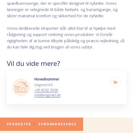
spædbarnssenge, der er specifikt designet til nyfødte. Vores
løsninger er velegnede til både fødsels- og barselsgange, og
sikrer maksimal komfort og sikkerhed for de nyfødte.
Vores dedikerede eksperter står altid klar til at hjælpe med
rådgivning og support omkring vores produkter. Vi forstår
vigtigheden af at kunne tilbyde pålidelig og præcis vejledning, så
du kan føle dig tryg ved brugen af vores udstyr.
Vil du vide mere?
Hovednummer
Vingmed A/S
+45 45 82 33 66
info@vingmed.dk
PRODUKTER
|
SPÆDBARNSSENGE