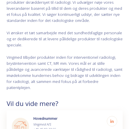
produkter skræddersyet til radiologi. Vi udvælger nøje vores
leverandører baseret på tillid til dem og deres produkter og med
et fokus på kvalitet. Vi søger kontinuerligt udstyr, der sætter nye
standarder inden for det radiologiske område.
Vi ønsker et tæt samarbejde med det sundhedsfaglige personale
og er dedikerede til at levere pålidelige produkter til radiologiske
speciale.
Vingmed tilbyder produkter inden for interventionel radiologi,
brystintervention samt CT, MR mm. Vores mål er at stille
pålidelige og avancerede værktøjer til rådighed til radiologi, samt
imødekomme kundernes behov og bidrage til udviklingen inden
for radiologi, alt sammen med fokus på at forbedre
patientplejen.
Vil du vide mere?
Hovednummer
Vingmed A/S