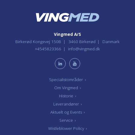
Vingmed A/S
Birkerød Kongevej 150B
3460 Birkerød
Danmark
+4545823366
info@vingmed.dk
Specialistområder
›
Om Vingmed
›
Historie
›
Leverandører
›
Aktuelt og Events
›
Service
›
Wistleblower Policy
›