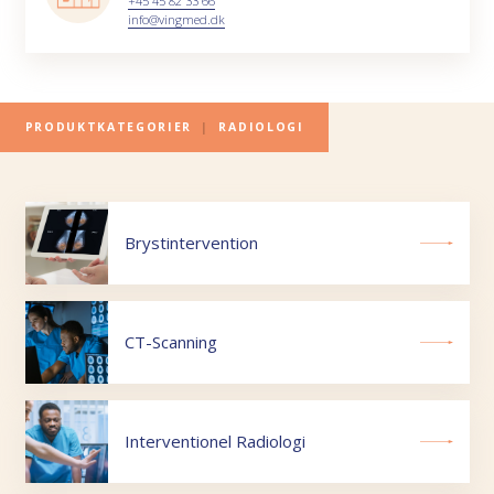
+45 45 82 33 66
info@vingmed.dk
PRODUKTKATEGORIER
|
RADIOLOGI
Brystintervention
CT-Scanning
Interventionel Radiologi