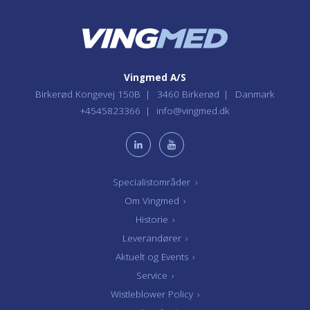
Vingmed A/S
Birkerød Kongevej 150B
3460 Birkerød
Danmark
+4545823366
info@vingmed.dk
Specialistområder
›
Om Vingmed
›
Historie
›
Leverandører
›
Aktuelt og Events
›
Service
›
Wistleblower Policy
›