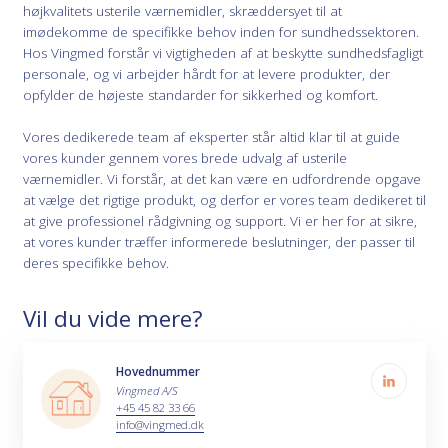
højkvalitets usterile værnemidler, skræddersyet til at
imødekomme de specifikke behov inden for sundhedssektoren.
Hos Vingmed forstår vi vigtigheden af at beskytte sundhedsfagligt
personale, og vi arbejder hårdt for at levere produkter, der
opfylder de højeste standarder for sikkerhed og komfort.
Vores dedikerede team af eksperter står altid klar til at guide
vores kunder gennem vores brede udvalg af usterile
værnemidler. Vi forstår, at det kan være en udfordrende opgave
at vælge det rigtige produkt, og derfor er vores team dedikeret til
at give professionel rådgivning og support. Vi er her for at sikre,
at vores kunder træffer informerede beslutninger, der passer til
deres specifikke behov.
Vil du vide mere?
Hovednummer
Vingmed A/S
+45 45 82 33 66
info@vingmed.dk