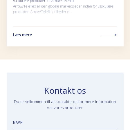
Vaskulære produkter fra Arrow/Teleflex
Arrow/Teleflex er den globale markedsleder inden for vaskulære
produkter. Arrow/Teleflex tilbyder e…
Læs mere
Kontakt os
Du er velkommen til at kontakte os for mere information
om vores produkter.
NAVN