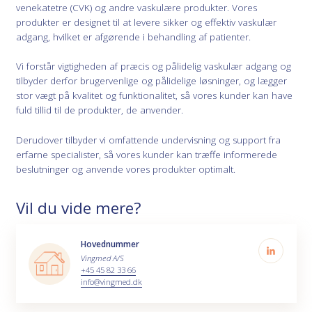
venekatetre (CVK) og andre vaskulære produkter. Vores
produkter er designet til at levere sikker og effektiv vaskulær
adgang, hvilket er afgørende i behandling af patienter.
Vi forstår vigtigheden af præcis og pålidelig vaskulær adgang og
tilbyder derfor brugervenlige og pålidelige løsninger, og lægger
stor vægt på kvalitet og funktionalitet, så vores kunder kan have
fuld tillid til de produkter, de anvender.
Derudover tilbyder vi omfattende undervisning og support fra
erfarne specialister, så vores kunder kan træffe informerede
beslutninger og anvende vores produkter optimalt.
Vil du vide mere?
Hovednummer
Vingmed A/S
+45 45 82 33 66
info@vingmed.dk