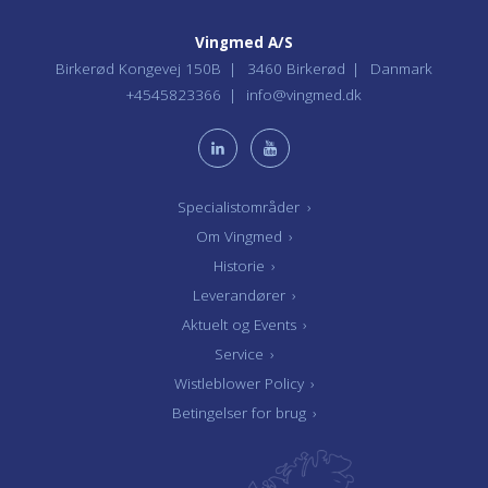
Vingmed A/S
Birkerød Kongevej 150B
3460 Birkerød
Danmark
+4545823366
info@vingmed.dk
Specialistområder
›
Om Vingmed
›
Historie
›
Leverandører
›
Aktuelt og Events
›
Service
›
Wistleblower Policy
›
Betingelser for brug
›