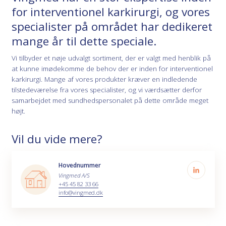
for interventionel karkirurgi, og vores
specialister på området har dedikeret
mange år til dette speciale.
Vi tilbyder et nøje udvalgt sortiment, der er valgt med henblik på
at kunne imødekomme de behov der er inden for interventionel
karkirurgi. Mange af vores produkter kræver en indledende
tilstedeværelse fra vores specialister, og vi værdsætter derfor
samarbejdet med sundhedspersonalet på dette område meget
højt.
Vil du vide mere?
Hovednummer
Vingmed A/S
+45 45 82 33 66
info@vingmed.dk