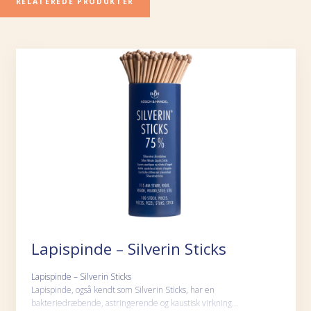
RELATEREDE PRODUKTER
Lapispinde – Silverin Sticks
Lapispinde – Silverin Sticks
Lapispinde, også kendt som Silverin Sticks, har en
bakteriedræbende, astringerende og kaustisk virkning…