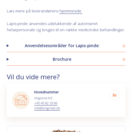
Læs mere på leverandørens
hjemmeside.
Lapis-pinde anvendes udelukkende af autoriseret
helsepersonale og bruges til en række medicinske behandlinger.
Anvendelsesområder for Lapis-pinde:
Brochure
Vil du vide mere?
Hovednummer
Vingmed A/S
+45 45 82 33 66
info@vingmed.dk