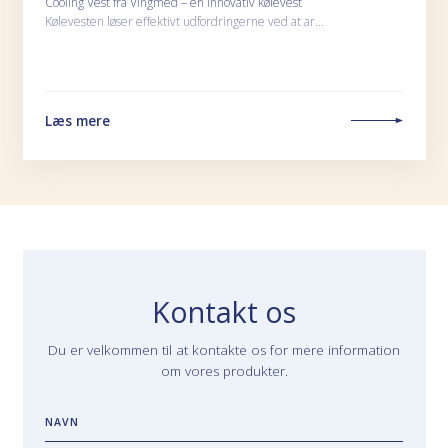
Cooling Vest fra Vingmed – en innovativ kølevest
Kølevesten løser effektivt udfordringerne ved at ar…
Læs mere
Kontakt os
Du er velkommen til at kontakte os for mere information
om vores produkter.
NAVN