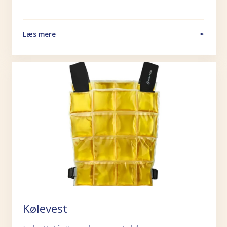
Læs mere
Kølevest