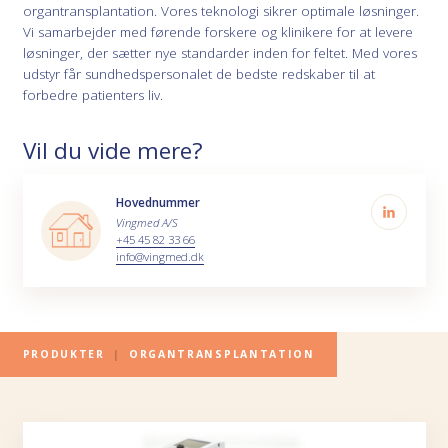
organtransplantation. Vores teknologi sikrer optimale løsninger.
Vi samarbejder med førende forskere og klinikere for at levere
løsninger, der sætter nye standarder inden for feltet. Med vores
udstyr får sundhedspersonalet de bedste redskaber til at
forbedre patienters liv.
Vil du vide mere?
Hovednummer
Vingmed A/S
+45 45 82 33 66
info@vingmed.dk
PRODUKTER
|
ORGANTRANSPLANTATION