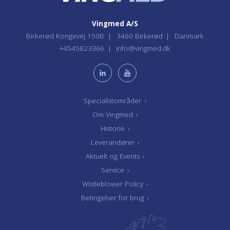
Vingmed A/S
Birkerød Kongevej 150B
3460 Birkerød
Danmark
+4545823366
info@vingmed.dk
Specialistområder
›
Om Vingmed
›
Historie
›
Leverandører
›
Aktuelt og Events
›
Service
›
Wistleblower Policy
›
Betingelser for brug
›