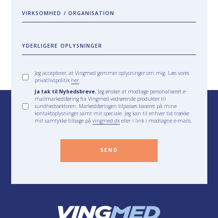
VIRKSOMHED / ORGANISATION
YDERLIGERE OPLYSNINGER
Jeg accepterer, at Vingmed gemmer oplysninger om mig. Læs vores
privatlivspolitik
her
.
Ja tak til Nyhedsbreve.
Jeg ønsker at modtage personaliseret e-
mailmarkedsføring fra Vingmed vedrørende produkter til
sundhedssektoren. Markedsføringen tilpasses baseret på mine
kontaktoplysninger samt mit speciale. Jeg kan til enhver tid trække
mit samtykke tilbage på
vingmed.dk
eller i link i modtagne e-mails.
SEND