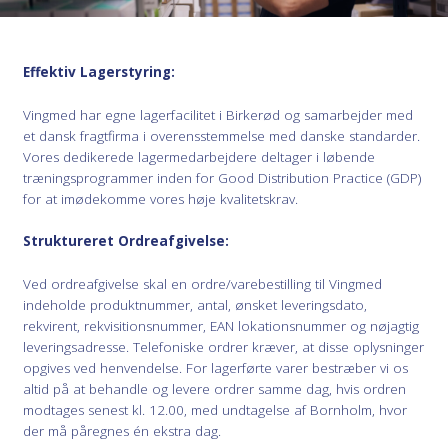
Effektiv Lagerstyring:
Vingmed har egne lagerfacilitet i Birkerød og samarbejder med
et dansk fragtfirma i overensstemmelse med danske standarder.
Vores dedikerede lagermedarbejdere deltager i løbende
træningsprogrammer inden for Good Distribution Practice (GDP)
for at imødekomme vores høje kvalitetskrav.
Struktureret Ordreafgivelse:
Ved ordreafgivelse skal en ordre/varebestilling til Vingmed
indeholde produktnummer, antal, ønsket leveringsdato,
rekvirent, rekvisitionsnummer, EAN lokationsnummer og nøjagtig
leveringsadresse. Telefoniske ordrer kræver, at disse oplysninger
opgives ved henvendelse. For lagerførte varer bestræber vi os
altid på at behandle og levere ordrer samme dag, hvis ordren
modtages senest kl. 12.00, med undtagelse af Bornholm, hvor
der må påregnes én ekstra dag.