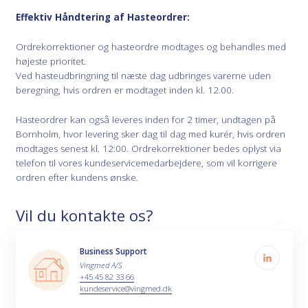
Effektiv Håndtering af Hasteordrer:
Ordrekorrektioner og hasteordre modtages og behandles med
højeste prioritet.
Ved hasteudbringning til næste dag udbringes varerne uden
beregning, hvis ordren er modtaget inden kl. 12.00.
Hasteordrer kan også leveres inden for 2 timer, undtagen på
Bornholm, hvor levering sker dag til dag med kurér, hvis ordren
modtages senest kl. 12:00. Ordrekorrektioner bedes oplyst via
telefon til vores kundeservicemedarbejdere, som vil korrigere
ordren efter kundens ønske.
Vil du kontakte os?
Business Support
Vingmed A/S
+45 45 82 33 66
kundeservice@vingmed.dk