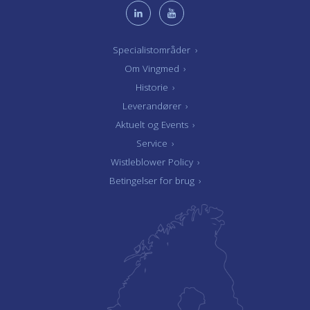
Specialistområder
›
Om Vingmed
›
Historie
›
Leverandører
›
Aktuelt og Events
›
Service
›
Wistleblower Policy
›
Betingelser for brug
›