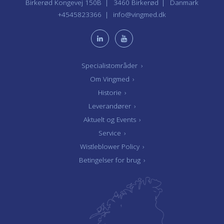
Birkerød Kongevej 150B
3460 Birkerød
Danmark
+4545823366
info@vingmed.dk
Specialistområder
›
Om Vingmed
›
Historie
›
Leverandører
›
Aktuelt og Events
›
Service
›
Wistleblower Policy
›
Betingelser for brug
›