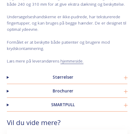
både 240 og 310 mm for at give ekstra dækning og beskyttelse.
Undersøgelseshandskerne er ikke-pudrede, har teksturerede
fingertupper, og kan bruges på begge hænder. De er designet til
optimal ydeevne.
Formålet er at beskytte både patienter og brugere mod
krydskontaminering.
Læs mere på leverandørens
hjemmeside.
Størrelser
Brochurer
SMARTPULL
Vil du vide mere?