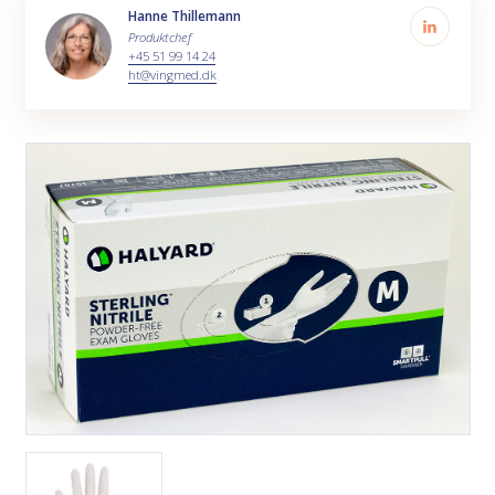
Hanne Thillemann
Produktchef
+45 51 99 14 24
ht@vingmed.dk