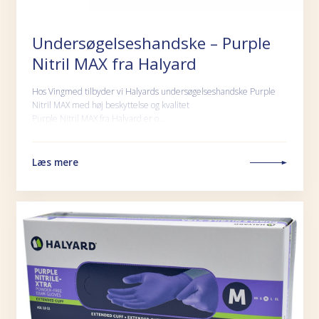
Undersøgelseshandske – Purple
Nitril MAX fra Halyard
Hos Vingmed tilbyder vi Halyards undersøgelseshandske Purple
Nitril MAX med høj beskyttelse og kvalitet
Purple Nitril MAX fra Halyard er o…
Læs mere