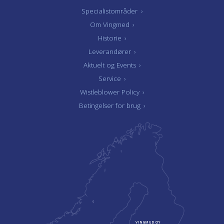
Specialistområder
›
Om Vingmed
›
Historie
›
Leverandører
›
Aktuelt og Events
›
Service
›
Wistleblower Policy
›
Betingelser for brug
›
VINGMED OY