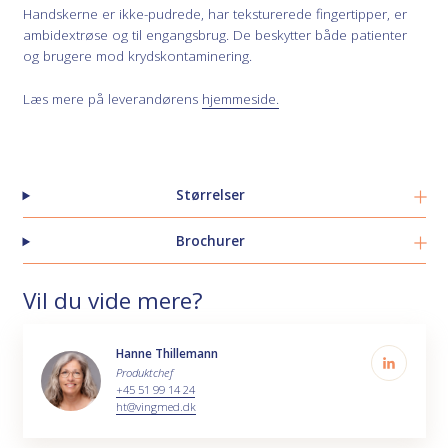
Handskerne er ikke-pudrede, har teksturerede fingertipper, er
ambidextrøse og til engangsbrug. De beskytter både patienter
og brugere mod krydskontaminering.
Læs mere på leverandørens
hjemmeside.
Størrelser
Brochurer
Vil du vide mere?
Hanne Thillemann
Produktchef
+45 51 99 14 24
ht@vingmed.dk