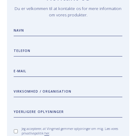
Du er velkommen til at kontakte os for mere information
om vores produkter.
NAVN
TELEFON
E-MAIL
VIRKSOMHED / ORGANISATION
YDERLIGERE OPLYSNINGER
Jeg accepterer, at Vingmed gemmer oplysninger om mig. Læs vores
privatlivspolitik
her
.