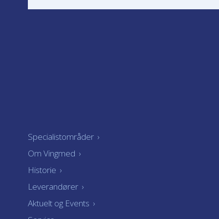
Specialistområder
›
Om Vingmed
›
Historie
›
Leverandører
›
Aktuelt og Events
›