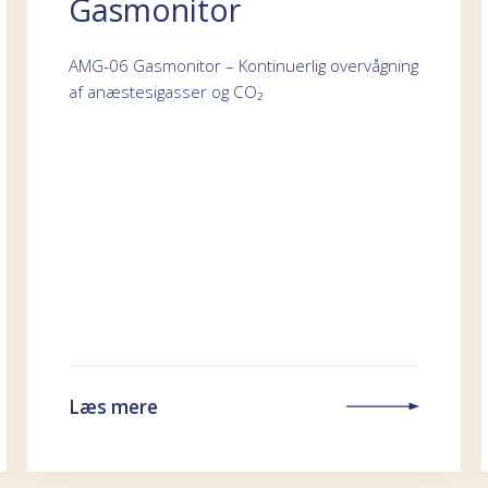
Gasmonitor
AMG-06 Gasmonitor – Kontinuerlig overvågning
af anæstesigasser og CO₂
Læs mere