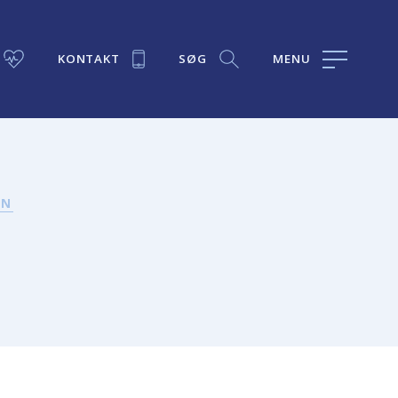
KONTAKT
SØG
MENU
ON