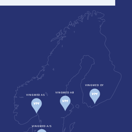
VINGMED OY
VINGMED AB
VINGMED AS
VINGMED A/S