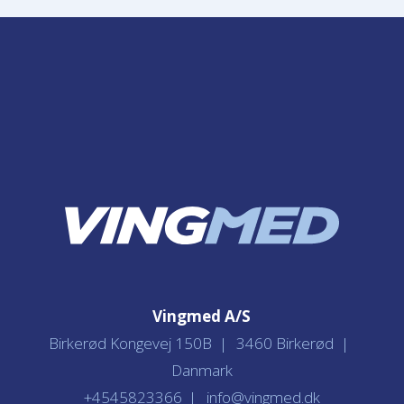
Vingmed A/S
Birkerød Kongevej 150B
3460 Birkerød
Danmark
+4545823366
info@vingmed.dk