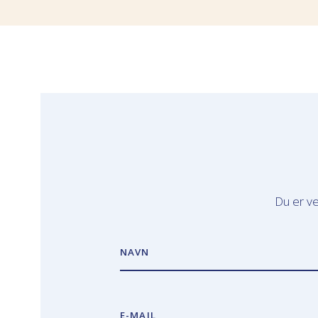
Du er ve
NAVN
E-MAIL