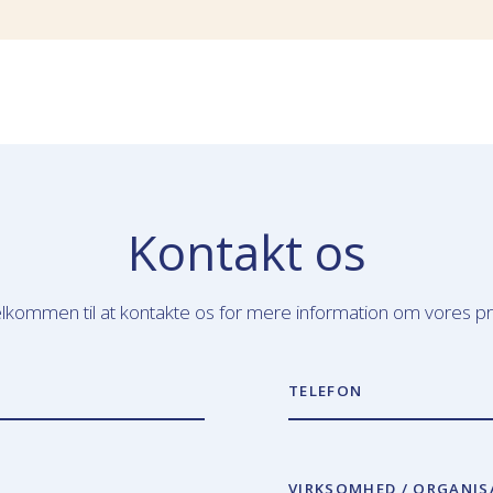
Kontakt os
lkommen til at kontakte os for mere information om vores p
TELEFON
VIRKSOMHED / ORGANIS