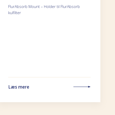
FlurAbsorb Mount – Holder til FlurAbsorb
kulfilter
Læs mere