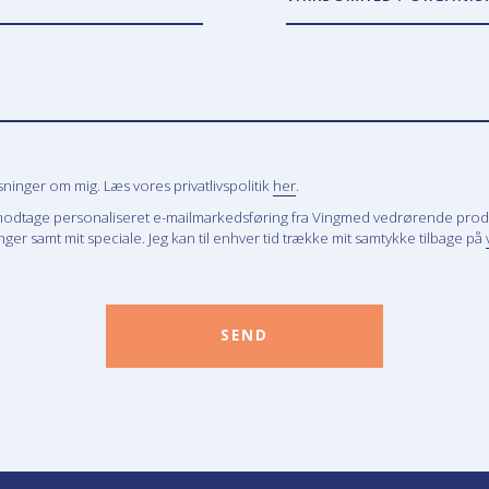
inger om mig. Læs vores privatlivspolitik
her
.
modtage personaliseret e-mailmarkedsføring fra Vingmed vedrørende prod
ger samt mit speciale. Jeg kan til enhver tid trække mit samtykke tilbage på
SEND