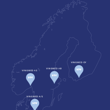
VINGMED OY
VINGMED AB
VINGMED AS
VINGMED A/S