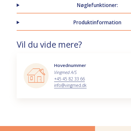
Nøglefunktioner:
Produktinformation
Vil du vide mere?
Hovednummer
Vingmed A/S
+45 45 82 33 66
info@vingmed.dk