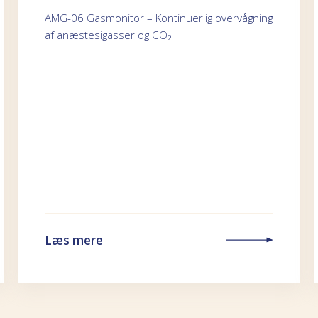
AMG-06 Gasmonitor – Kontinuerlig overvågning
af anæstesigasser og CO₂
Læs mere