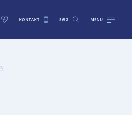
KONTAKT
SØG
MENU
ON