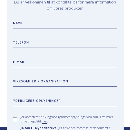
Du er velkommen til at kontakte os for mere information
om vores produkter.
NAVN
TELEFON
E-MAIL
VIRKSOMHED / ORGANISATION
YDERLIGERE OPLYSNINGER
Jeg accepterer, at Vingmed gemmer oplysninger om mig. Læs vores
privatlivspolitik
her
.
Ja tak til Nyhedsbreve.
Jeg ønsker at modtage personaliseret e-