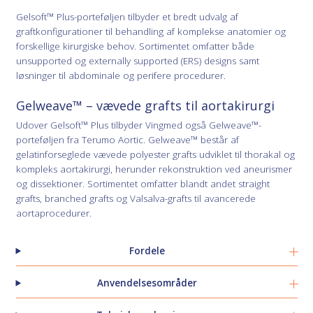
Gelsoft™ Plus-porteføljen tilbyder et bredt udvalg af
graftkonfigurationer til behandling af komplekse anatomier og
forskellige kirurgiske behov. Sortimentet omfatter både
unsupported og externally supported (ERS) designs samt
løsninger til abdominale og perifere procedurer.
Gelweave™ – vævede grafts til aortakirurgi
Udover Gelsoft™ Plus tilbyder Vingmed også Gelweave™-
porteføljen fra Terumo Aortic. Gelweave™ består af
gelatinforseglede vævede polyester grafts udviklet til thorakal og
kompleks aortakirurgi, herunder rekonstruktion ved aneurismer
og dissektioner. Sortimentet omfatter blandt andet straight
grafts, branched grafts og Valsalva-grafts til avancerede
aortaprocedurer.
Fordele
Anvendelsesområder