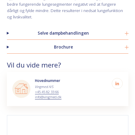
bedre fungerende lungesegmenter negativt ved at fungere
dårligt og fylde mindre. Dette resulterer i nedsat lungefunktion
og livskvalitet.
Selve dampbehandlingen
Brochure
Vil du vide mere?
Hovednummer
Vingmed A/S
+45 45 82 33 66
info@vingmed.dk