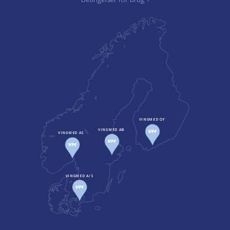
VINGMED OY
VINGMED AB
VINGMED AS
VINGMED A/S