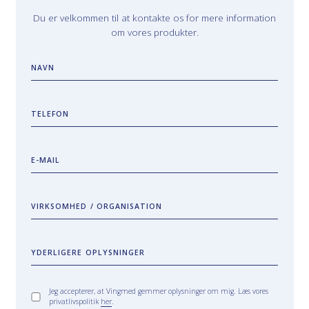
Du er velkommen til at kontakte os for mere information
om vores produkter.
NAVN
TELEFON
E-MAIL
VIRKSOMHED / ORGANISATION
YDERLIGERE OPLYSNINGER
Jeg accepterer, at Vingmed gemmer oplysninger om mig. Læs vores
privatlivspolitik
her
.