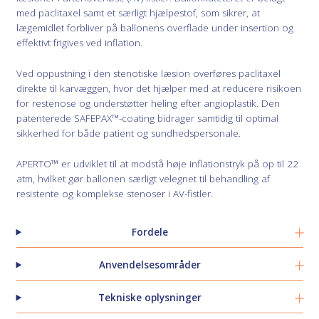
med paclitaxel samt et særligt hjælpestof, som sikrer, at
lægemidlet forbliver på ballonens overflade under insertion og
effektivt frigives ved inflation.
Ved oppustning i den stenotiske læsion overføres paclitaxel
direkte til karvæggen, hvor det hjælper med at reducere risikoen
for restenose og understøtter heling efter angioplastik. Den
patenterede SAFEPAX™-coating bidrager samtidig til optimal
sikkerhed for både patient og sundhedspersonale.
APERTO™ er udviklet til at modstå høje inflationstryk på op til 22
atm, hvilket gør ballonen særligt velegnet til behandling af
resistente og komplekse stenoser i AV-fistler.
Fordele
Anvendelsesområder
Tekniske oplysninger