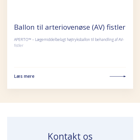
Ballon til arteriovenøse (AV) fistler
APERTO™ – Lægemiddelbelagt højtryksballon til behandling af AV-
fistler
Læs mere
Kontakt os