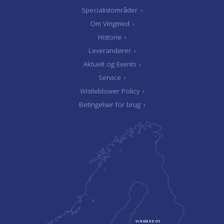
Specialistområder
›
Om Vingmed
›
Historie
›
Leverandører
›
Aktuelt og Events
›
Service
›
Wistleblower Policy
›
Betingelser for brug
›
VINGMED OY