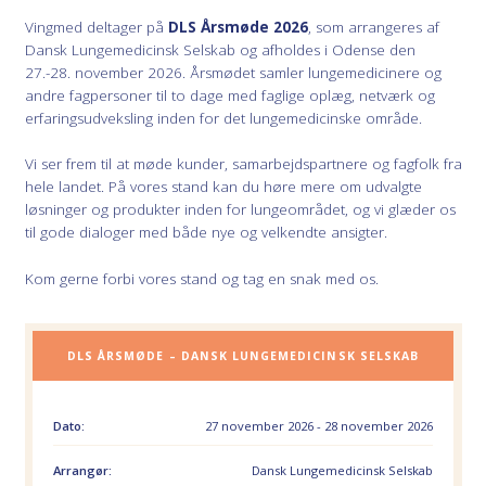
Vingmed deltager på
DLS Årsmøde 2026
, som arrangeres af
Dansk Lungemedicinsk Selskab og afholdes i Odense den
27.-28. november 2026. Årsmødet samler lungemedicinere og
andre fagpersoner til to dage med faglige oplæg, netværk og
erfaringsudveksling inden for det lungemedicinske område.
Vi ser frem til at møde kunder, samarbejdspartnere og fagfolk fra
hele landet. På vores stand kan du høre mere om udvalgte
løsninger og produkter inden for lungeområdet, og vi glæder os
til gode dialoger med både nye og velkendte ansigter.
Kom gerne forbi vores stand og tag en snak med os.
DLS ÅRSMØDE – DANSK LUNGEMEDICINSK SELSKAB
Dato:
27 november 2026 - 28 november 2026
Arrangør:
Dansk Lungemedicinsk Selskab