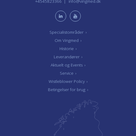
+4545823366
info@vingmed.dk
Specialistområder
›
Om Vingmed
›
Historie
›
Leverandører
›
Aktuelt og Events
›
Service
›
Wistleblower Policy
›
Betingelser for brug
›