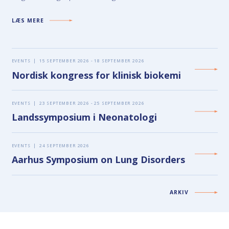
LÆS MERE
EVENTS
|
15 SEPTEMBER 2026 - 18 SEPTEMBER 2026
Nordisk kongress for klinisk biokemi
EVENTS
|
23 SEPTEMBER 2026 - 25 SEPTEMBER 2026
Landssymposium i Neonatologi
EVENTS
|
24 SEPTEMBER 2026
Aarhus Symposium on Lung Disorders
ARKIV