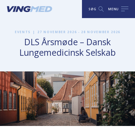
SØG
MENU
EVENTS
|
27 NOVEMBER 2026 - 28 NOVEMBER 2026
DLS Årsmøde – Dansk
Lungemedicinsk Selskab