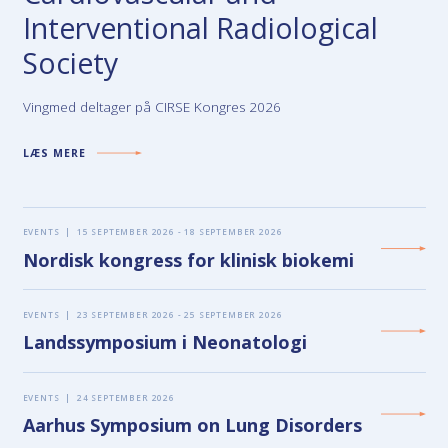
Interventional Radiological
Society
Vingmed deltager på CIRSE Kongres 2026
LÆS MERE
EVENTS
|
15 SEPTEMBER 2026 - 18 SEPTEMBER 2026
Nordisk kongress for klinisk biokemi
EVENTS
|
23 SEPTEMBER 2026 - 25 SEPTEMBER 2026
Landssymposium i Neonatologi
EVENTS
|
24 SEPTEMBER 2026
Aarhus Symposium on Lung Disorders