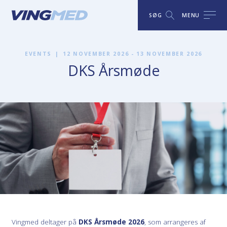
SØG
MENU
EVENTS
|
12 NOVEMBER 2026 - 13 NOVEMBER 2026
DKS Årsmøde
Vingmed deltager på
DKS Årsmøde 2026
, som arrangeres af