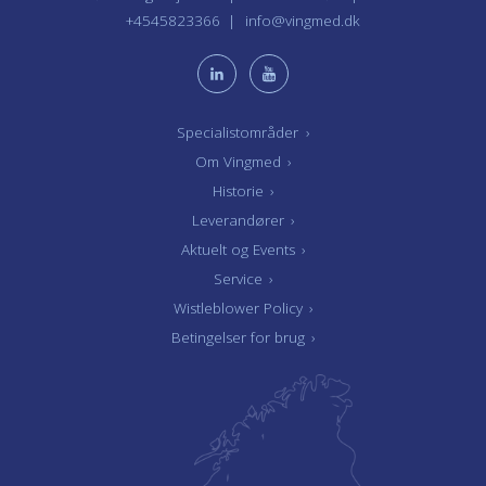
+4545823366
info@vingmed.dk
Specialistområder
›
Om Vingmed
›
Historie
›
Leverandører
›
Aktuelt og Events
›
Service
›
Wistleblower Policy
›
Betingelser for brug
›