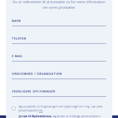
Du er velkommen til at kontakte os for mere information
om vores produkter.
NAVN
TELEFON
E-MAIL
VIRKSOMHED / ORGANISATION
YDERLIGERE OPLYSNINGER
Jeg accepterer, at Vingmed gemmer oplysninger om mig. Læs vores
privatlivspolitik
her
.
Ja tak til Nyhedsbreve.
Jeg ønsker at modtage personaliseret e-