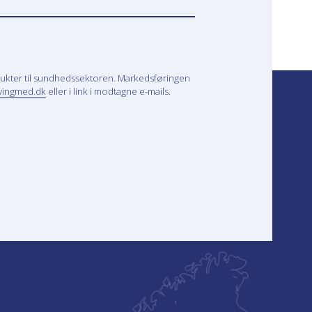
ukter til sundhedssektoren. Markedsføringen
vingmed.dk
eller i link i modtagne e-mails.