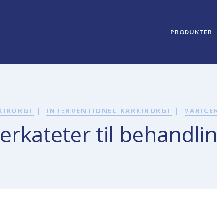
PRODUKTER
KIRURGI
|
INTERVENTIONEL KARKIRURGI
|
VARICE
iberkateter til behandlin