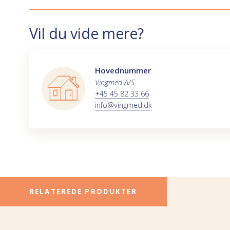
Vil du vide mere?
Hovednummer
Vingmed A/S
+45 45 82 33 66
info@vingmed.dk
RELATEREDE PRODUKTER