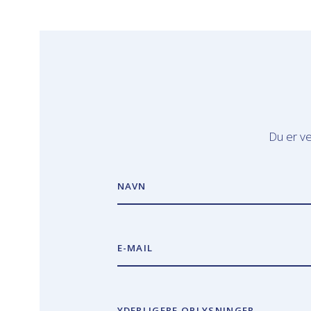
Du er ve
NAVN
E-MAIL
YDERLIGERE OPLYSNINGER