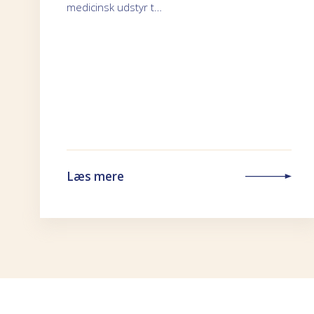
medicinsk udstyr t…
Læs mere