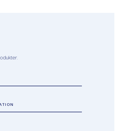
rodukter.
ATION