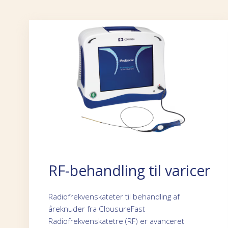
RF-behandling til varicer
Radiofrekvenskateter til behandling af
åreknuder fra ClousureFast
Radiofrekvenskatetre (RF) er avanceret