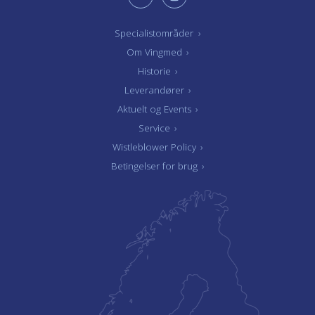
Specialistområder
›
Om Vingmed
›
Historie
›
Leverandører
›
Aktuelt og Events
›
Service
›
Wistleblower Policy
›
Betingelser for brug
›