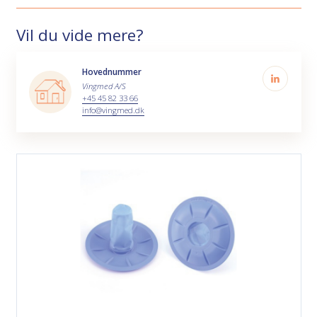
Vil du vide mere?
Hovednummer
Vingmed A/S
+45 45 82 33 66
info@vingmed.dk