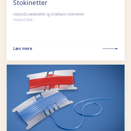
Stokinetter
Halyards væsketætte og strækbare stokinetter
Halyard stok…
Læs mere