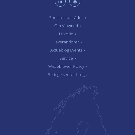
Specialistområder
›
Om Vingmed
›
Historie
›
Leverandører
›
Aktuelt og Events
›
Service
›
Wistleblower Policy
›
Betingelser for brug
›