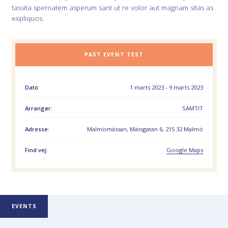
tassita spernatem asperum sant ut re volor aut magnam sitas as
expliquos.
PAST EVENT TEST
Dato:
1 marts 2023 - 9 marts 2023
Arrangør:
SAMTIT
Adresse:
Malmömässan, Mässgatan 6, 215 32 Malmö
Find vej:
Google Maps
EVENTS