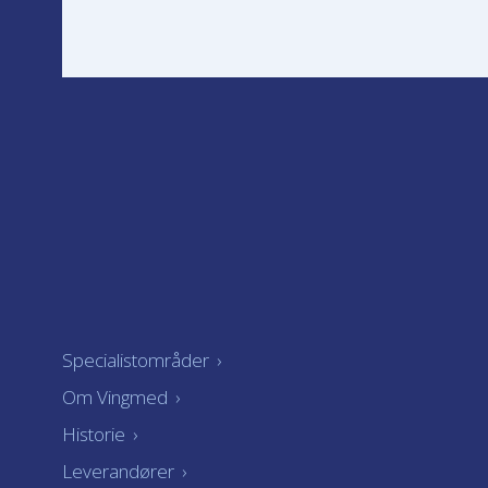
Specialistområder
›
Om Vingmed
›
Historie
›
Leverandører
›