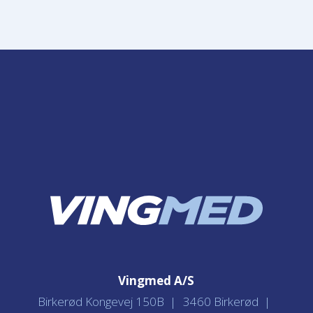
Vingmed A/S
Birkerød Kongevej 150B
3460 Birkerød