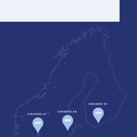
VINGMED OY
VINGMED AB
VINGMED AS