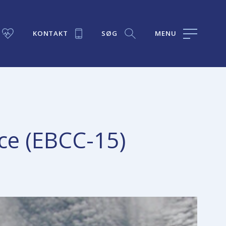
KONTAKT
SØG
MENU
ce (EBCC-15)