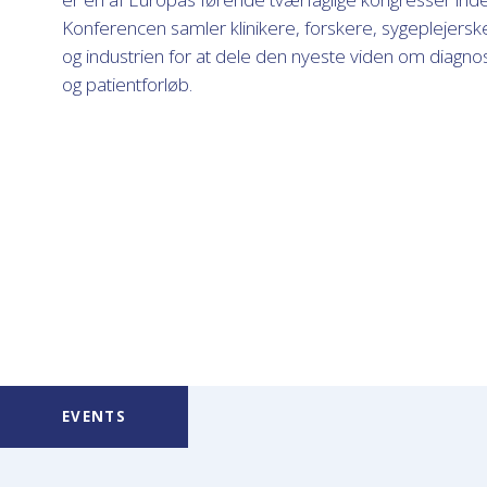
Konferencen samler klinikere, forskere, sygeplejers
og industrien for at dele den nyeste viden om diagnos
og patientforløb.
EVENTS