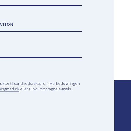
ATION
ukter til sundhedssektoren. Markedsføringen
vingmed.dk
eller i link i modtagne e-mails.