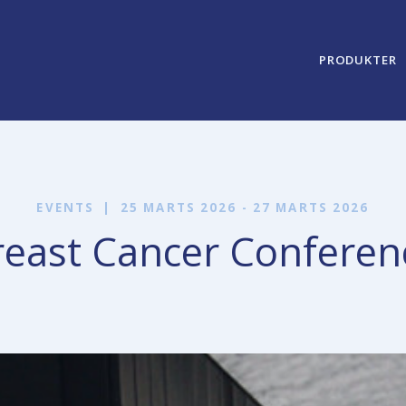
PRODUKTER
EVENTS
|
25 MARTS 2026 - 27 MARTS 2026
east Cancer Conferen