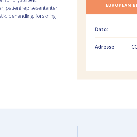
EUROPEAN B
ker, patientrepræsentanter
tik, behandling, forskning
Dato:
Adresse:
CC