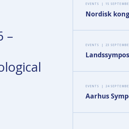
EVENTS
|
15 SEPTEMBE
Nordisk kong
6 –
EVENTS
|
23 SEPTEMBE
Landssympos
ological
EVENTS
|
24 SEPTEMBE
Aarhus Symp