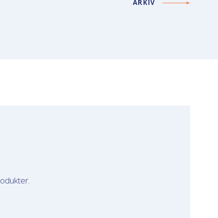
ARKIV
rodukter.