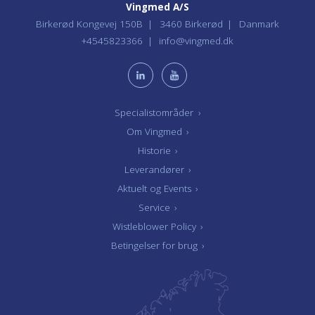
Vingmed A/S
Birkerød Kongevej 150B
3460 Birkerød
Danmark
+4545823366
info@vingmed.dk
Specialistområder
›
Om Vingmed
›
Historie
›
Leverandører
›
Aktuelt og Events
›
Service
›
Wistleblower Policy
›
Betingelser for brug
›