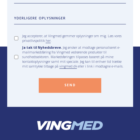
YDERLIGERE OPLYSNINGER
Jeg accepterer, at Vingmed gemmer oplysninger om mig. Læs vores
privatlivspolitik
her
.
Ja tak til Nyhedsbreve.
Jeg ønsker at modtage personaliseret e-
mailmarkedsføring fra Vingmed vedrørende produkter til
sundhedssektoren. Markedsføringen tilpasses baseret på mine
kontaktoplysninger samt mit speciale. Jeg kan til enhver tid trække
mit samtykke tilbage på
vingmed.dk
eller i link i modtagne e-mails.
SEND