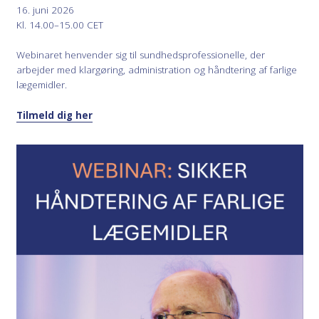
16. juni 2026
Kl. 14.00–15.00 CET
Webinaret henvender sig til sundhedsprofessionelle, der
arbejder med klargøring, administration og håndtering af farlige
lægemidler.
Tilmeld dig her