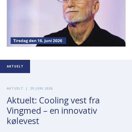
AKTUELT
AKTUELT
|
29 JUNI 2026
Aktuelt: Cooling vest fra
Vingmed – en innovativ
kølevest