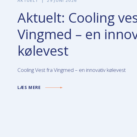
AKTUELT
|
29 JUNI 2026
Aktuelt: Cooling ves
Vingmed – en innov
kølevest
Cooling Vest fra Vingmed – en innovativ kølevest
LÆS MERE