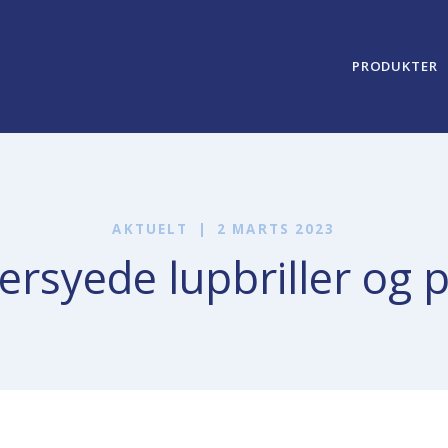
PRODUKTER
AKTUELT
|
2 MARTS 2023
rsyede lupbriller og 