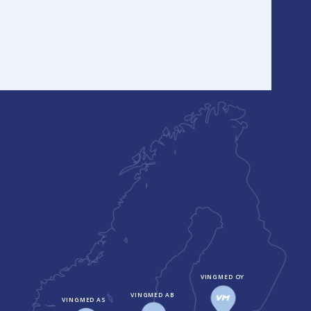
VINGMED OY
VINGMED AB
VINGMED AS