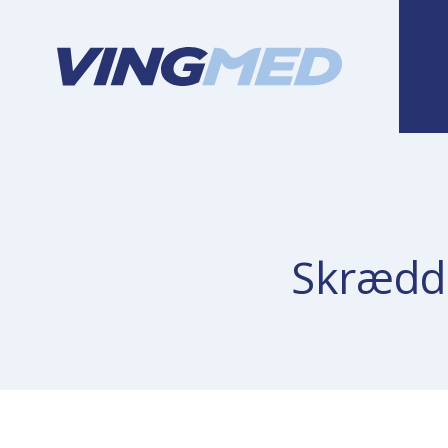
Skrædde