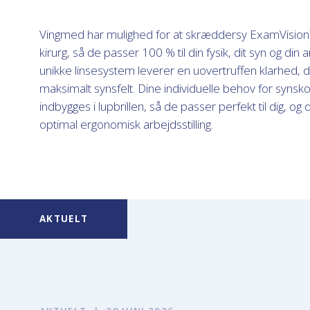
Vingmed har mulighed for at skræddersy ExamVision™ l
kirurg, så de passer 100 % til din fysik, dit syn og din a
unikke linsesystem leverer en uovertruffen klarhed,
maksimalt synsfelt. Dine individuelle behov for synsk
indbygges i lupbrillen, så de passer perfekt til dig, 
optimal ergonomisk arbejdsstilling.
AKTUELT