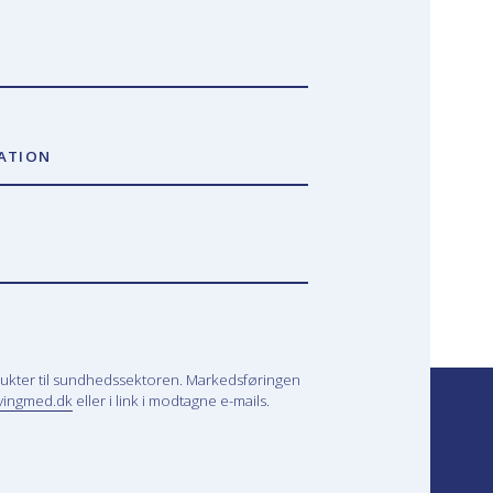
ATION
ukter til sundhedssektoren. Markedsføringen
vingmed.dk
eller i link i modtagne e-mails.