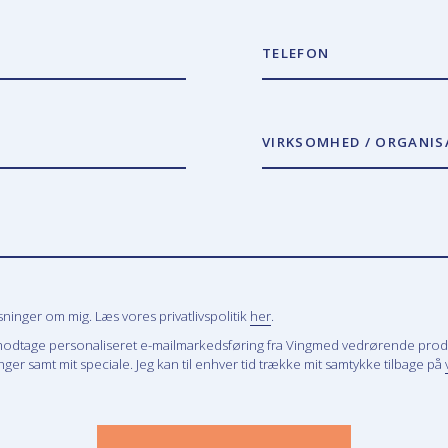
TELEFON
VIRKSOMHED / ORGANIS
inger om mig. Læs vores privatlivspolitik
her
.
modtage personaliseret e-mailmarkedsføring fra Vingmed vedrørende prod
ger samt mit speciale. Jeg kan til enhver tid trække mit samtykke tilbage på