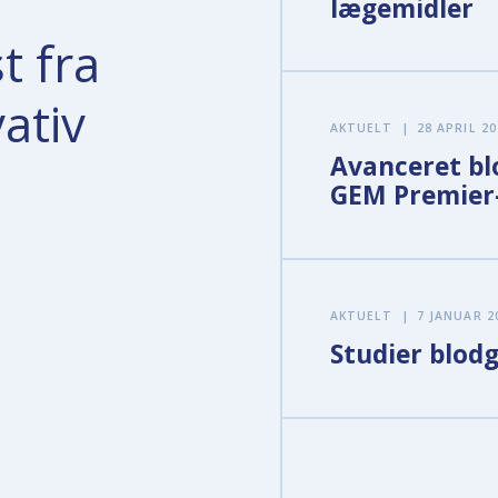
lægemidler
t fra
ativ
AKTUELT
|
28 APRIL 20
Avanceret bl
GEM Premier-
AKTUELT
|
7 JANUAR 2
Studier blod