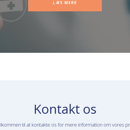
LÆS MERE
Kontakt os
lkommen til at kontakte os for mere information om vores p